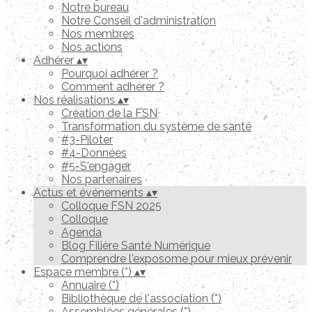
Notre bureau
Notre Conseil d'administration
Nos membres
Nos actions
Adhérer
▴
▾
Pourquoi adhérer ?
Comment adhérer ?
Nos réalisations
▴
▾
Création de la FSN
Transformation du système de santé
#3-Piloter
#4-Données
#5-S'engager
Nos partenaires
Actus et événements
▴
▾
Colloque FSN 2025
Colloque
Agenda
Blog Filière Santé Numérique
Comprendre l'exposome pour mieux prévenir
Espace membre (*)
▴
▾
Annuaire (*)
Bibliothèque de l'association (*)
Assemblées générales (*)