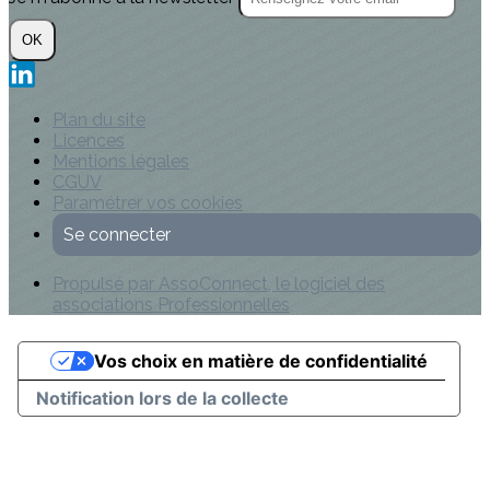
OK
Plan du site
Licences
Mentions légales
CGUV
Paramétrer vos cookies
Se connecter
Propulsé par AssoConnect, le logiciel des
associations Professionnelles
Vos choix en matière de confidentialité
Notification lors de la collecte