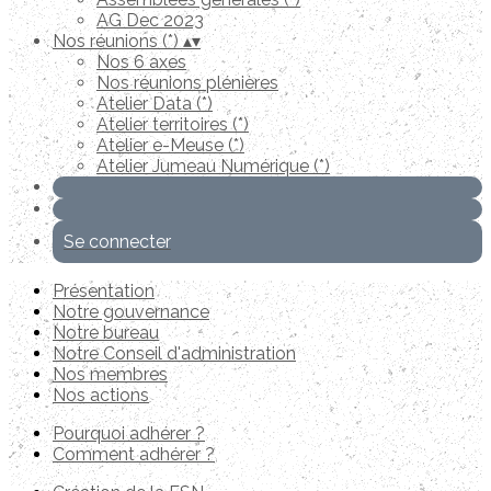
AG Dec 2023
Nos réunions (*)
▴
▾
Nos 6 axes
Nos réunions plénières
Atelier Data (*)
Atelier territoires (*)
Atelier e-Meuse (*)
Atelier Jumeau Numérique (*)
Se connecter
Présentation
Notre gouvernance
Notre bureau
Notre Conseil d'administration
Nos membres
Nos actions
Pourquoi adhérer ?
Comment adhérer ?