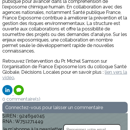
publique pour avancer dans la compréhension de
l'exposome chimique humain. En collaboration avec des
agences nationales, notamment Santé publique France,
France Exposome contribue à améliorer la prévention et la
gestion des risques environnementaux. La structure est
ouverte aux collaborations et offre la possibilité de
soumettre des projets ou des demandes d'analyse. Sur les
enjeux exposomiques, une collaboration en nombre
permet seule le développement rapide de nouvelles
connaissances.
Retrouvez l'intervention du Pr. Michel Samson sur
l'organisation de France Exposome lors du colloque Santé
Globale, Décisions Locales pour en savoir plus :
lien vers la
vidéo
.
0 commentaire(s)
Connectez-vous pour laisser un commentaire
SIREN : 924694045
RNA : W751271449
Je m'abonne à la newsletter