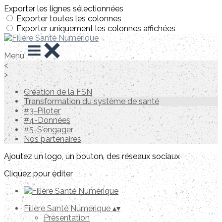
Exporter les lignes sélectionnées
Exporter toutes les colonnes
Exporter uniquement les colonnes affichées
Menu
<
>
Création de la FSN
Transformation du système de santé
#3-Piloter
#4-Données
#5-S'engager
Nos partenaires
Ajoutez un logo, un bouton, des réseaux sociaux
Cliquez pour éditer
Filière Santé Numérique
▴
▾
Présentation