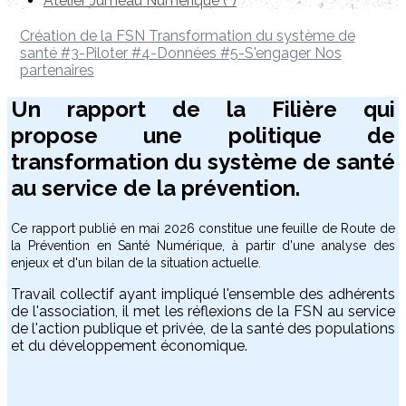
Atelier Jumeau Numérique (*)
Création de la FSN
Transformation du système de
santé
#3-Piloter
#4-Données
#5-S'engager
Nos
partenaires
Un rapport de la Filière qui
propose
une politique de
transformation du système de santé
au service de la prévention.
Ce rapport publié en mai 2026 constitue une feuille de Route de
la Prévention en Santé Numérique, à partir d'une analyse des
enjeux et d'un bilan de la situation actuelle.
Travail collectif ayant impliqué l'ensemble des adhérents
de l'association, il met les réflexions de la FSN au service
de l'action publique et privée, de la santé des populations
et du développement économique.