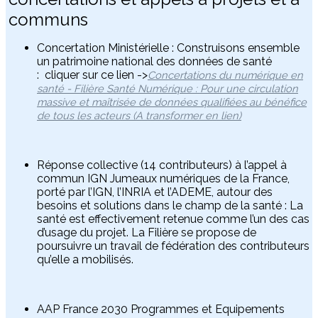
communs
Concertation Ministérielle : Construisons ensemble
un patrimoine national des données de santé
:
cliquer sur ce lien ->
Concertations du numérique en
santé - Filière Santé Numérique : Pour une circulation
massive et maîtrisée de données qualifiées au bénéfice
de tous les acteurs (A transformer en lien)
Réponse collective (14 contributeurs) à l’appel à
commun IGN Jumeaux numériques de la France,
porté par l’IGN, l’INRIA et l’ADEME, autour des
besoins et solutions dans le champ de la santé : La
santé est effectivement retenue comme l’un des cas
d’usage du projet. La Filière se propose de
poursuivre un travail de fédération des contributeurs
qu’elle a mobilisés.
AAP France 2030 Programmes et Equipements