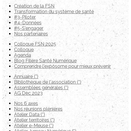
Création de la FSN
Transformation du système de santé
#3-Piloter
#4-Données
#5-S'engager
Nos partenaires
Colloque FSN 2025
Colloque
Agenda
Blog Filière Santé Numérique
Comprendre l'exposome pour mieux prévenir
Annuaire (*)
Bibliothèque de l'association (*)
Assemblées générales (*)
AG Dec 2023
Nos 6 axes
Nos réunions plénières
Atelier Data (*)
Atelier territoires (*)
Atelier e-Meuse (*)