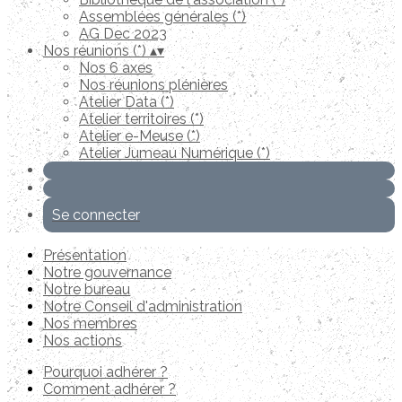
Assemblées générales (*)
AG Dec 2023
Nos réunions (*)
▴
▾
Nos 6 axes
Nos réunions plénières
Atelier Data (*)
Atelier territoires (*)
Atelier e-Meuse (*)
Atelier Jumeau Numérique (*)
Se connecter
Présentation
Notre gouvernance
Notre bureau
Notre Conseil d'administration
Nos membres
Nos actions
Pourquoi adhérer ?
Comment adhérer ?