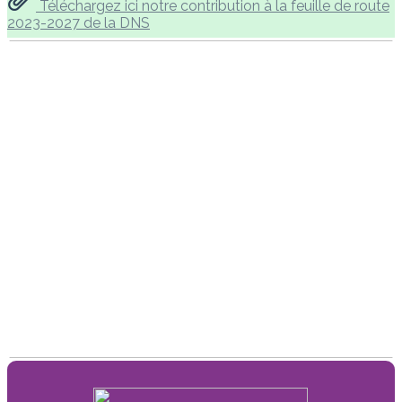
Téléchargez ici notre contribution à la feuille de route
2023-2027 de la DNS