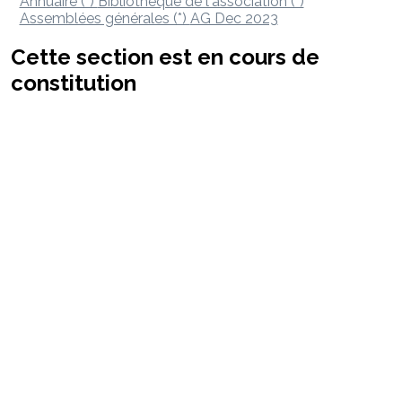
Annuaire (*)
Bibliothèque de l'association (*)
Assemblées générales (*)
AG Dec 2023
Cette section est en cours de
constitution