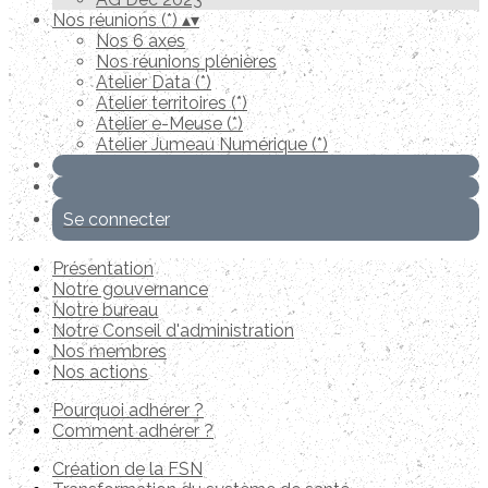
Nos réunions (*)
▴
▾
Nos 6 axes
Nos réunions plénières
Atelier Data (*)
Atelier territoires (*)
Atelier e-Meuse (*)
Atelier Jumeau Numérique (*)
Se connecter
Présentation
Notre gouvernance
Notre bureau
Notre Conseil d'administration
Nos membres
Nos actions
Pourquoi adhérer ?
Comment adhérer ?
Création de la FSN