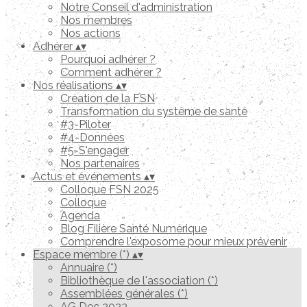
Notre Conseil d'administration
Nos membres
Nos actions
Adhérer
▴
▾
Pourquoi adhérer ?
Comment adhérer ?
Nos réalisations
▴
▾
Création de la FSN
Transformation du système de santé
#3-Piloter
#4-Données
#5-S'engager
Nos partenaires
Actus et événements
▴
▾
Colloque FSN 2025
Colloque
Agenda
Blog Filière Santé Numérique
Comprendre l'exposome pour mieux prévenir
Espace membre (*)
▴
▾
Annuaire (*)
Bibliothèque de l'association (*)
Assemblées générales (*)
AG Dec 2023