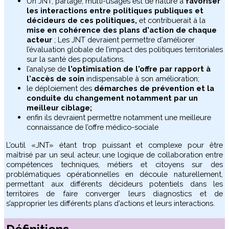
Un JNT, partagé, multi-usages est de nature à
favoriser
les interactions entre politiques publiques et
décideurs de ces politiques,
et contribuerait à la
mise en cohérence des plans d'action de chaque
acteur
; Les JNT devraient permettre d’améliorer
l’évaluation globale de l’impact des politiques territoriales
sur la santé des populations.
l’analyse de
l'optimisation de l'offre par rapport à
l'accès de soin
indispensable à son amélioration;
le déploiement des
démarches de prévention et la
conduite du changement notamment par un
meilleur ciblage;
enfin ils devraient permettre notamment une meilleure
connaissance de l’offre médico-sociale
L’outil «JNT» étant trop puissant et complexe pour être
maîtrisé par un seul acteur, une logique de collaboration entre
compétences techniques, métiers et citoyens sur des
problématiques opérationnelles en découle naturellement,
permettant aux différents décideurs potentiels dans les
territoires de faire converger leurs diagnostics et de
s’approprier les différents plans d’actions et leurs interactions.