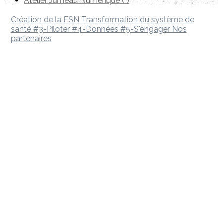
Atelier Jumeau Numérique (*)
Création de la FSN
Transformation du système de
santé
#3-Piloter
#4-Données
#5-S'engager
Nos
partenaires