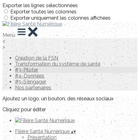
Exporter les lignes sélectionnées
Exporter toutes les colonnes
Exporter uniquement les colonnes affichées
Menu
<
>
Création de la FSN
Transformation du système de santé
#3-Piloter
#4-Données
#5-S'engager
Nos partenaires
Ajoutez un logo, un bouton, des réseaux sociaux
Cliquez pour éditer
Filière Santé Numérique
▴
▾
Présentation