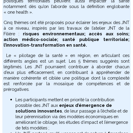
politiques territoriales peuvent aussi impacter la santé
notamment dès qu’on l’aborde sous la définition englobante
« one health ».
Cinq thèmes ont été proposés pour éclairer les enjeux des JNT
à ce niveau, inspirés par les travaux de l’atelier JNT de la
Filière :
risques environnementaux; accès aux soins;
action médico-sociale; santé publique territoriale;
l’innovation-transformation en santé.
Le « pilotage de la santé » en région, en articulant ces
différents angles est un sujet. Les 5 thèmes suggérés sont
légitimés. Les JNT pourraient contribuer à aborder chacun
d’eux plus efficacement, en contribuant à appréhender de
manière cohérente et ciblée une politique dont la complexité
est renforcée par la mosaïque de compétences et de
prérogatives.
Les participants mettent en priorité la contribution
possible des JNT aux
enjeux d’émergence de
solutions innovantes
, de leur passage à l’échelle et de
leur pérennisation via des modèles économiques en
améliorant le ciblage, les études d‘impact et l’émergence
de tels modèles ;