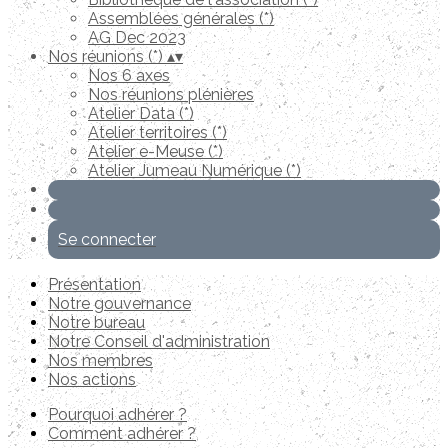
Assemblées générales (*)
AG Dec 2023
Nos réunions (*)
▴
▾
Nos 6 axes
Nos réunions plénières
Atelier Data (*)
Atelier territoires (*)
Atelier e-Meuse (*)
Atelier Jumeau Numérique (*)
Se connecter
Présentation
Notre gouvernance
Notre bureau
Notre Conseil d'administration
Nos membres
Nos actions
Pourquoi adhérer ?
Comment adhérer ?