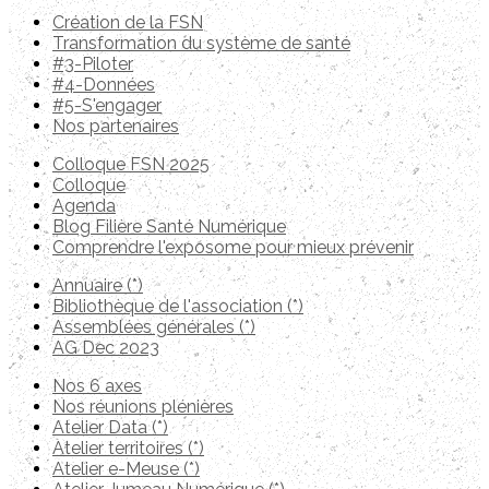
Création de la FSN
Transformation du système de santé
#3-Piloter
#4-Données
#5-S'engager
Nos partenaires
Colloque FSN 2025
Colloque
Agenda
Blog Filière Santé Numérique
Comprendre l'exposome pour mieux prévenir
Annuaire (*)
Bibliothèque de l'association (*)
Assemblées générales (*)
AG Dec 2023
Nos 6 axes
Nos réunions plénières
Atelier Data (*)
Atelier territoires (*)
Atelier e-Meuse (*)